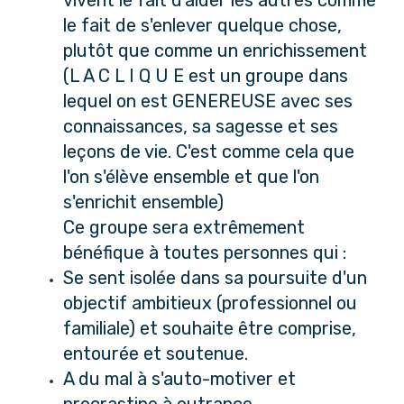
le fait de s'enlever quelque chose,
plutôt que comme un enrichissement
(L A C L I Q U E est un groupe dans
lequel on est GENEREUSE avec ses
connaissances, sa sagesse et ses
leçons de vie. C'est comme cela que
l'on s'élève ensemble et que l'on
s'enrichit ensemble)
Ce groupe sera extrêmement
bénéfique à toutes personnes qui :
Se sent isolée dans sa poursuite d'un
objectif ambitieux (professionnel ou
familiale) et souhaite être comprise,
entourée et soutenue.
A du mal à s'auto-motiver et
procrastine à outrance