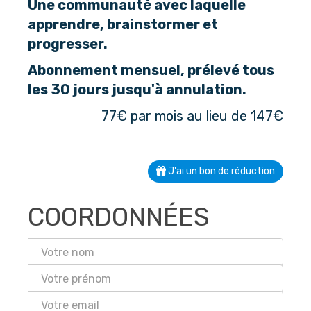
Une communauté avec laquelle
apprendre, brainstormer et
progresser.
Abonnement mensuel, prélevé tous
les 30 jours jusqu'à annulation.
77€ par mois au lieu de 147€
J'ai un bon de réduction
COORDONNÉES