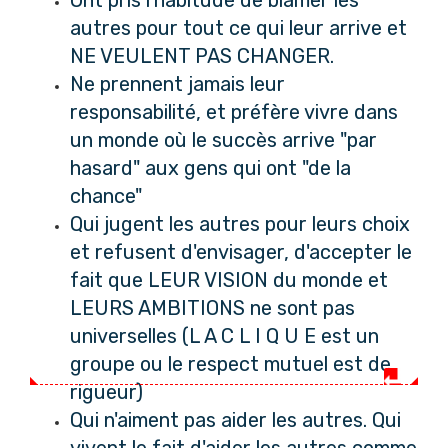
autres pour tout ce qui leur arrive et
NE VEULENT PAS CHANGER.
Ne prennent jamais leur
responsabilité, et préfère vivre dans
un monde où le succès arrive "par
hasard" aux gens qui ont "de la
chance"
Qui jugent les autres pour leurs choix
et refusent d'envisager, d'accepter le
fait que LEUR VISION du monde et
LEURS AMBITIONS ne sont pas
universelles (L A C L I Q U E est un
groupe ou le respect mutuel est de
rigueur)
Qui n'aiment pas aider les autres. Qui
vivent le fait d'aider les autres comme