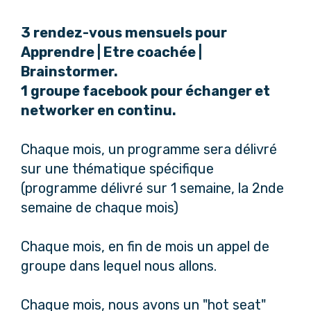
3 rendez-vous mensuels pour
Apprendre | Etre coachée |
Brainstormer.
1 groupe facebook pour échanger et
networker en continu.
Chaque mois, un programme sera délivré
sur une thématique spécifique
(programme délivré sur 1 semaine, la 2nde
semaine de chaque mois)
Chaque mois, en fin de mois un appel de
groupe dans lequel nous allons.
Chaque mois, nous avons un "hot seat"