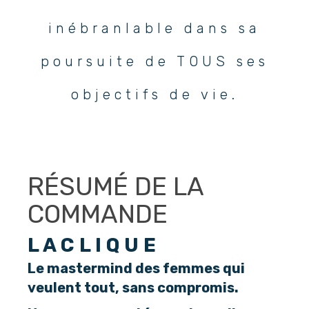
inébranlable dans sa
poursuite de TOUS ses
objectifs de vie.
RÉSUMÉ DE LA
COMMANDE
L A C L I Q U E
Le mastermind des femmes qui
veulent tout, sans compromis.