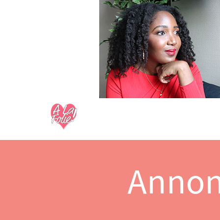
Annon