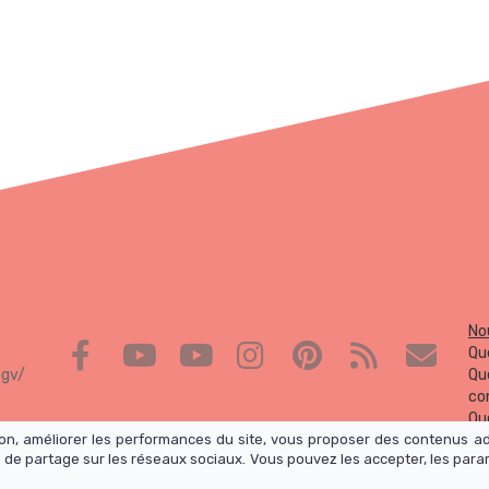
No
Que
cgv/
Qu
co
Qu
tion, améliorer les performances du site, vous proposer des contenus a
d'
 de partage sur les réseaux sociaux. Vous pouvez les accepter, les para