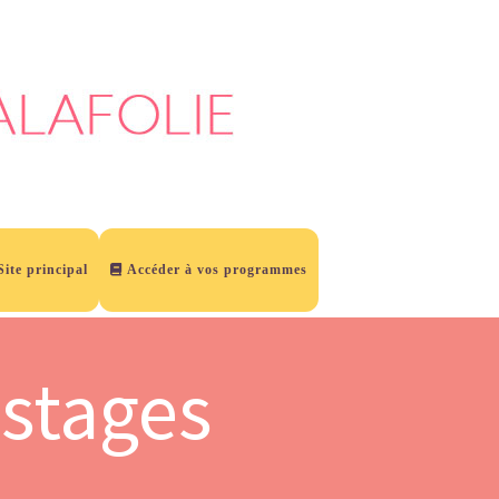
Site principal
Accéder à vos programmes
stages