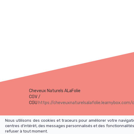
Cheveux Naturels ALaFolie
CGV /
CGU
https://cheveuxnaturelsalafolie.learnybox.com/
Nous utilisons des cookies et traceurs pour améliorer votre naviga
centres d’intérêt, des messages personnalisés et des fonctionnalités
refuser à tout moment.