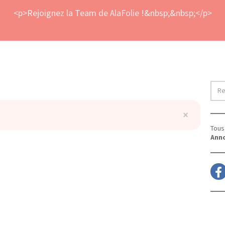
<p>Rejoignez la Team de AlaFolie !&nbsp;&nbsp;</p>
×
Tous 
Anno